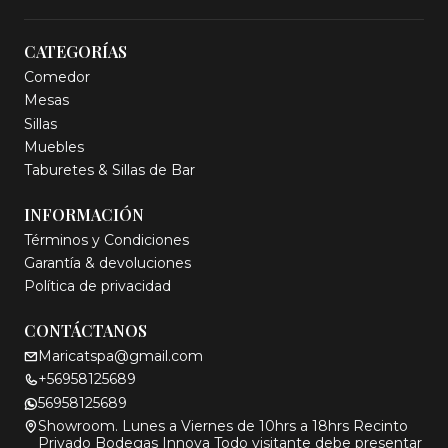
CATEGORÍAS
Comedor
Mesas
Sillas
Muebles
Taburetes & Sillas de Bar
INFORMACIÓN
Términos y Condiciones
Garantía & devoluciones
Política de privacidad
CONTÁCTANOS
Maricatspa@gmail.com
+56958125689
56958125689
Showroom. Lunes a Viernes de 10hrs a 18hrs Recinto
Privado Bodegas Innova Todo visitante debe presentar