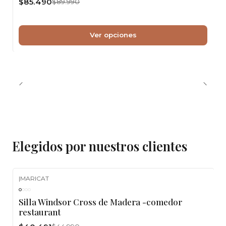
$85.490
$89.990
Ver opciones
Elegidos por nuestros clientes
|
MARICAT
-10%
OFF
Silla Windsor Cross de Madera -comedor
restaurant