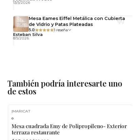
13/5/2026
Mesa Eames Eiffel Metálica con Cubierta
de Vidrio y Patas Plateadas
5.0
1 reseña
Esteban Silva
8/5/2026
También podría interesarte uno
de estos
|
MARICAT
-5%
OFF
Mesa cuadrada Emy de Polipropileno- Exterior
terraza restaurante