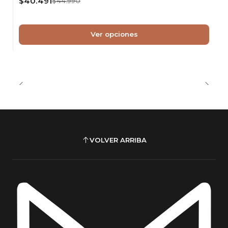
$40.491
$44.990
Ver opciones
VOLVER ARRIBA