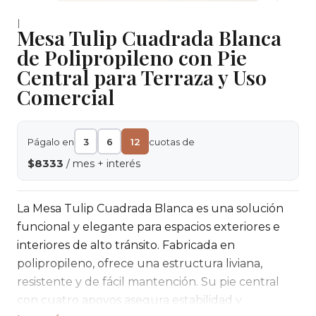
|
Mesa Tulip Cuadrada Blanca
de Polipropileno con Pie
Central para Terraza y Uso
Comercial
Págalo en
3
6
12
cuotas de
$8333
/ mes + interés
La Mesa Tulip Cuadrada Blanca es una solución
funcional y elegante para espacios exteriores e
interiores de alto tránsito. Fabricada en
polipropileno, ofrece una estructura liviana,
resistente y de fácil mantención. Su pie central
con cuatro apoyos asegura estabilidad y