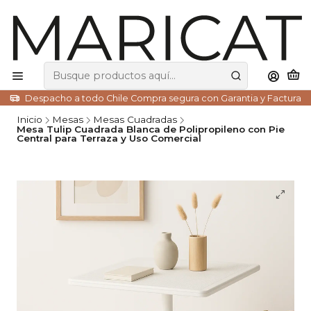
Despacho a todo Chile Compra segura con Garantia y Factura
Inicio
Mesas
Mesas Cuadradas
Mesa Tulip Cuadrada Blanca de Polipropileno con Pie
Central para Terraza y Uso Comercial