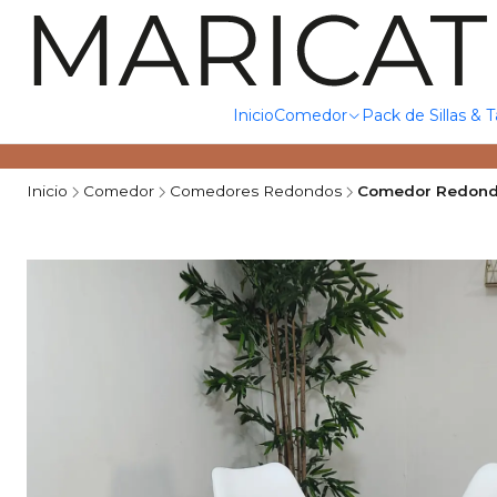
Inicio
Comedor
Pack de Sillas & 
Inicio
Comedor
Comedores Redondos
Comedor Redondo 