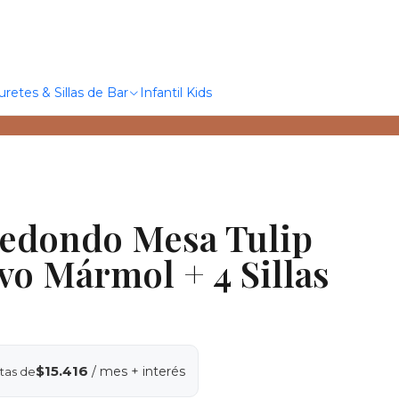
uretes & Sillas de Bar
Infantil Kids
edondo Mesa Tulip
vo Mármol + 4 Sillas
$15.416
/ mes + interés
tas de