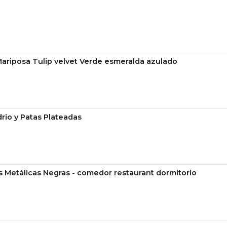
Mariposa Tulip velvet Verde esmeralda azulado
rio y Patas Plateadas
s Metálicas Negras - comedor restaurant dormitorio