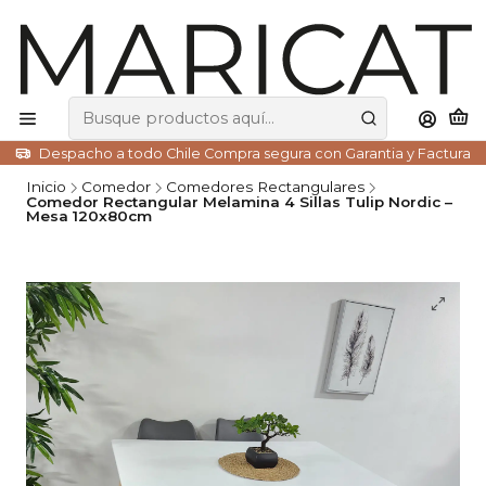
Despacho a todo Chile Compra segura con Garantia y Factura
Inicio
Comedor
Comedores Rectangulares
Comedor Rectangular Melamina 4 Sillas Tulip Nordic –
Mesa 120x80cm