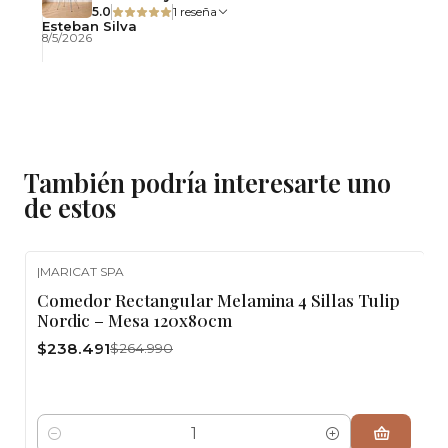
5.0
1 reseña
Esteban Silva
8/5/2026
También podría interesarte uno
de estos
|
MARICAT SPA
-10%
OFF
Comedor Rectangular Melamina 4 Sillas Tulip
Nordic – Mesa 120x80cm
$238.491
$264.990
Cantidad