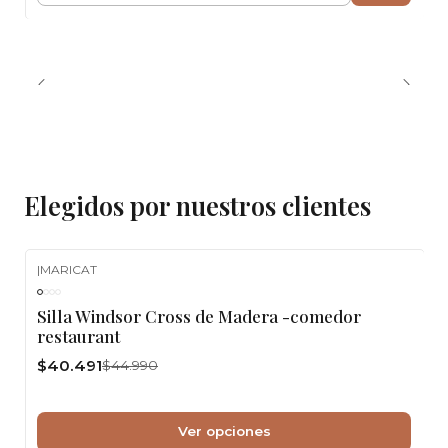
Elegidos por nuestros clientes
|
MARICAT
-10%
OFF
Silla Windsor Cross de Madera -comedor
restaurant
$40.491
$44.990
Ver opciones