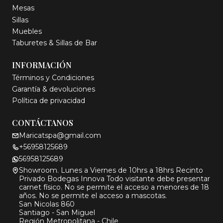
Mesas
Sillas
Muebles
Taburetes & Sillas de Bar
INFORMACIÓN
Términos y Condiciones
Garantía & devoluciones
Política de privacidad
CONTÁCTANOS
Maricatspa@gmail.com
+56958125689
56958125689
Showroom. Lunes a Viernes de 10hrs a 18hrs Recinto
Privado Bodegas Innova Todo visitante debe presentar
carnet físico. No se permite el acceso a menores de 18
años. No se permite el acceso a mascotas.
San Nicolas 860
Santiago - San Miguel
Región Metropolitana - Chile