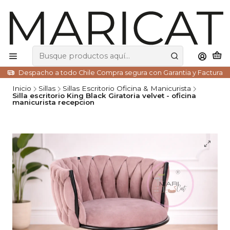
Despacho a todo Chile Compra segura con Garantia y Factura
Inicio
Sillas
Sillas Escritorio Oficina & Manicurista
Silla escritorio King Black Giratoria velvet - oficina
manicurista recepcion