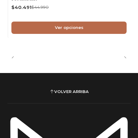
$40.491
$44.990
Ver opciones
VOLVER ARRIBA