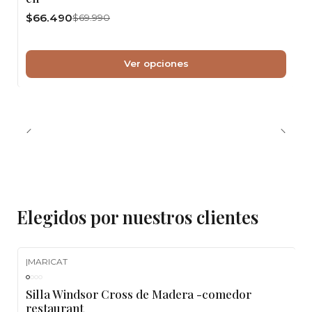
$66.490
$69.990
Ver opciones
Elegidos por nuestros clientes
|
MARICAT
-10%
OFF
Silla Windsor Cross de Madera -comedor
restaurant