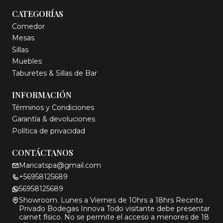
CATEGORÍAS
Comedor
Mesas
Sillas
Muebles
Taburetes & Sillas de Bar
INFORMACIÓN
Términos y Condiciones
Garantía & devoluciones
Política de privacidad
CONTÁCTANOS
Maricatspa@gmail.com
+56958125689
56958125689
Showroom. Lunes a Viernes de 10hrs a 18hrs Recinto
Privado Bodegas Innova Todo visitante debe presentar
carnet físico. No se permite el acceso a menores de 18