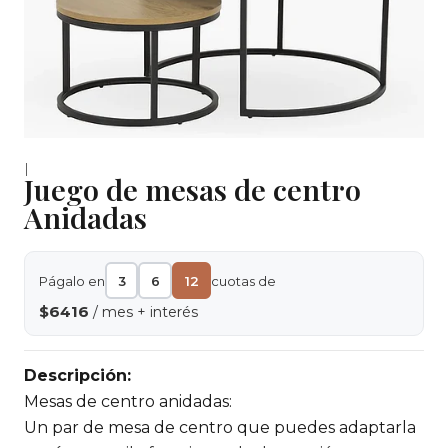
|
Juego de mesas de centro
Anidadas
Págalo en
3
6
12
cuotas de
$6416
/ mes + interés
Descripción:
Mesas de centro anidadas:
Un par de mesa de centro que puedes adaptarla