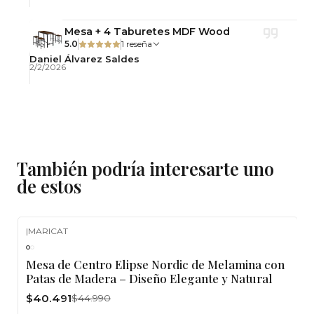
Mesa + 4 Taburetes MDF Wood
5.0
1 reseña
Daniel Álvarez Saldes
2/2/2026
También podría interesarte uno
de estos
|
MARICAT
-10%
OFF
Mesa de Centro Elipse Nordic de Melamina con
Patas de Madera – Diseño Elegante y Natural
$40.491
$44.990