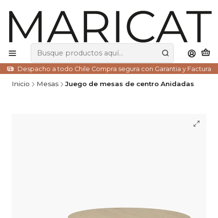
Despacho a todo Chile Compra segura con Garantia y Factura
Inicio
Mesas
Juego de mesas de centro Anidadas