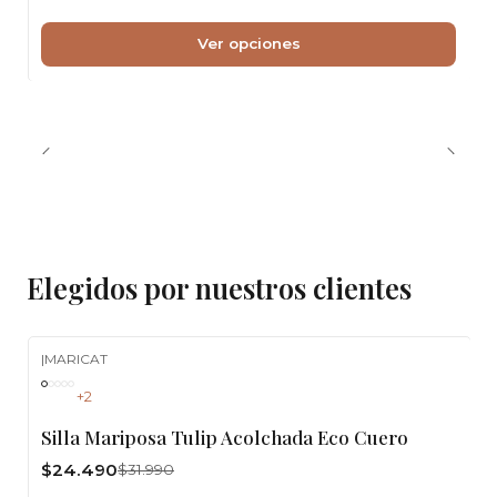
Ver opciones
Elegidos por nuestros clientes
|
MARICAT
-23%
OFF
+2
Silla Mariposa Tulip Acolchada Eco Cuero
$24.490
$31.990