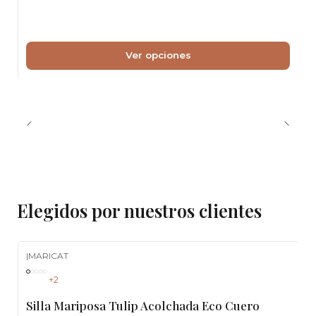
Ver opciones
Elegidos por nuestros clientes
|
MARICAT
-23%
OFF
+2
Silla Mariposa Tulip Acolchada Eco Cuero