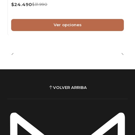
$24.490
$31.990
Ver opciones
VOLVER ARRIBA