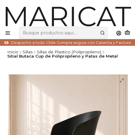
Despacho a todo Chile Compra segura con Garantia y Factura
Inicio
Sillas
Sillas de Plastico (Polipropileno)
Sitial Butaca Cup de Polipropileno y Patas de Metal