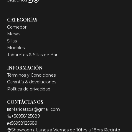
CATEGORÍAS
Comedor
Mesas
Sillas
Muebles
Taburetes & Sillas de Bar
INFORMACIÓN
Términos y Condiciones
Garantía & devoluciones
Política de privacidad
CONTÁCTANOS
Maricatspa@gmail.com
+56958125689
56958125689
Showroom. Lunes a Viernes de 10hrs a 18hrs Recinto