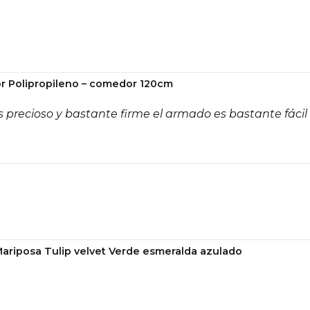
r Polipropileno – comedor 120cm
 precioso y bastante firme el armado es bastante fácil
Mariposa Tulip velvet Verde esmeralda azulado