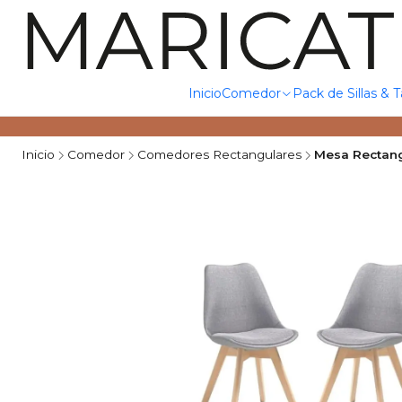
Inicio
Comedor
Pack de Sillas & 
Inicio
Comedor
Comedores Rectangulares
Mesa Rectang