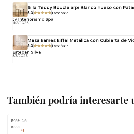
Silla Teddy Boucle arpi Blanco hueso con Pata
5.0
1 reseña
Jv Interiorismo Spa
11/2/2026
Mesa Eames Eiffel Metálica con Cubierta de Vid
5.0
1 reseña
Esteban Silva
8/5/2026
También podría interesarte 
|
MARICAT
-10%
OFF
+1