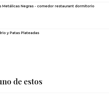
s Metálicas Negras - comedor restaurant dormitorio
rio y Patas Plateadas
uno de estos