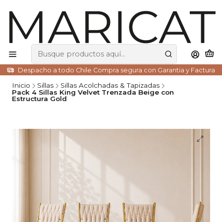
Despacho a todo Chile Compra segura con Garantia y Factura
Inicio
Sillas
Sillas Acolchadas & Tapizadas
Pack 4 Sillas King Velvet Trenzada Beige con
Estructura Gold