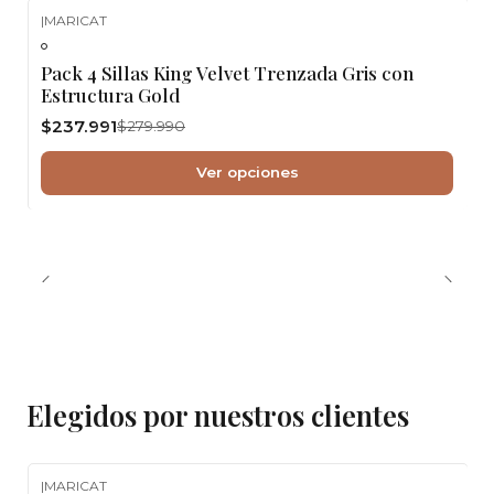
|
MARICAT
-15%
OFF
Pack 4 Sillas King Velvet Trenzada Gris con
Estructura Gold
$237.991
$279.990
Ver opciones
Elegidos por nuestros clientes
|
MARICAT