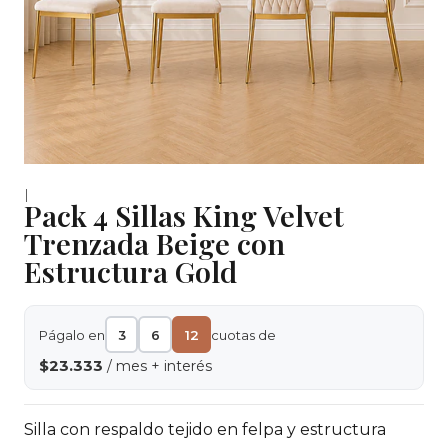
|
Pack 4 Sillas King Velvet
Trenzada Beige con
Estructura Gold
Págalo en
3
6
12
cuotas de
$23.333
/ mes + interés
Silla con respaldo tejido en felpa y estructura