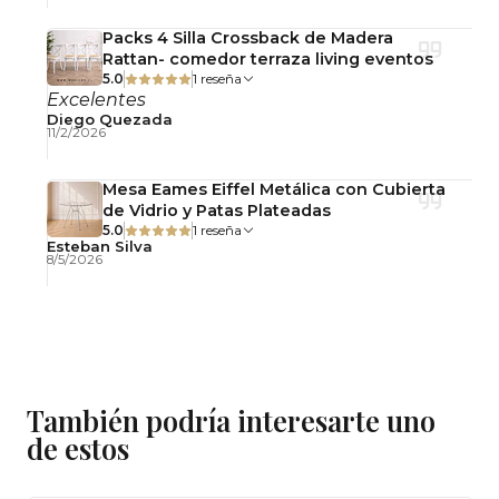
Packs 4 Silla Crossback de Madera
Rattan- comedor terraza living eventos
5.0
1 reseña
Excelentes
Diego Quezada
11/2/2026
Mesa Eames Eiffel Metálica con Cubierta
de Vidrio y Patas Plateadas
5.0
1 reseña
Esteban Silva
8/5/2026
También podría interesarte uno
de estos