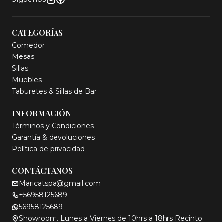
CATEGORÍAS
Comedor
Mesas
Sillas
Muebles
Taburetes & Sillas de Bar
INFORMACIÓN
Términos y Condiciones
Garantía & devoluciones
Política de privacidad
CONTÁCTANOS
Maricatspa@gmail.com
+56958125689
56958125689
Showroom. Lunes a Viernes de 10hrs a 18hrs Recinto