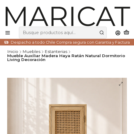
Despacho a todo Chile Compra segura con Garantia y Factura
Inicio
Muebles
Estanterias
Mueble Auxiliar Madera Haya Ratán Natural Dormitorio
Living Decoración