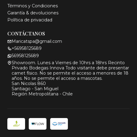
Términos y Condiciones
Garantía & devoluciones
Política de privacidad
CONTÁCTANOS
Maricatspa@gmail.com
+56958125689
56958125689
Showroom. Lunes a Viernes de 10hrs a 18hrs Recinto
Privado Bodegas Innova Todo visitante debe presentar
carnet físico. No se permite el acceso a menores de 18
años. No se permite el acceso a mascotas.
San Nicolas 860
Santiago - San Miguel
Región Metropolitana - Chile