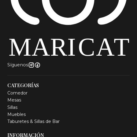
mesa centro contemporánea, mesa acero dorado,
mesa living premium, mesa decorativa moderna,
mesa redonda vidrio, mesa centro moderna chile,
mesa centro lujo, mesa living glam, mesa vidrio
templado dorada
Síguenos
CATEGORÍAS
Comedor
Mesas
Sillas
Muebles
Taburetes & Sillas de Bar
INFORMACIÓN