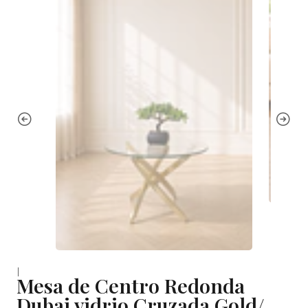
|
Mesa de Centro Redonda
Dubai vidrio Cruzada Gold/