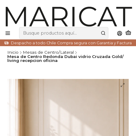
Despacho a todo Chile Compra segura con Garantia y Factura
Inicio
Mesas de Centro/Lateral
Mesa de Centro Redonda Dubai vidrio Cruzada Gold/
living recepcion oficina