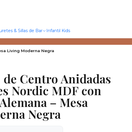
uretes & Sillas de Bar
Infantil Kids
esa Living Moderna Negra
s de Centro Anidadas
es Nordic MDF con
 Alemana – Mesa
erna Negra