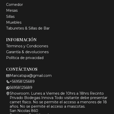
Comedor
Mesas
Sillas
Muebles
Taburetes & Sillas de Bar
INFORMACIÓN
Términos y Condiciones
Garantía & devoluciones
Política de privacidad
CONTÁCTANOS
Maricatspa@gmail.com
+56958125689
56958125689
Showroom. Lunes a Viernes de 10hrs a 18hrs Recinto
Privado Bodegas Innova Todo visitante debe presentar
carnet físico. No se permite el acceso a menores de 18
años. No se permite el acceso a mascotas.
San Nicolas 860