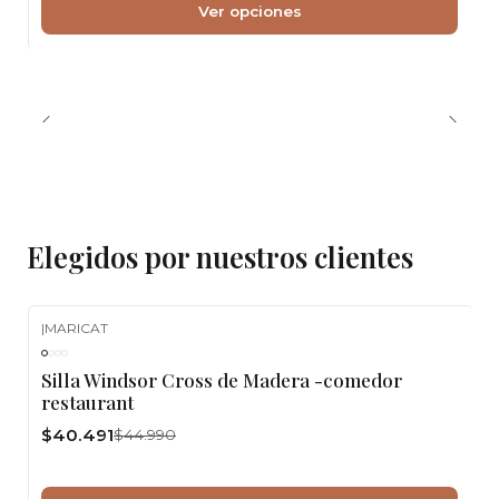
Ver opciones
Elegidos por nuestros clientes
|
MARICAT
-10%
OFF
Silla Windsor Cross de Madera -comedor
restaurant
$40.491
$44.990