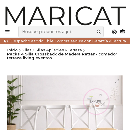
Despacho a todo Chile Compra segura con Garantia y Factura
Inicio
Sillas
Sillas Apilables y Terraza
Packs 4 Silla Crossback de Madera Rattan- comedor
terraza living eventos