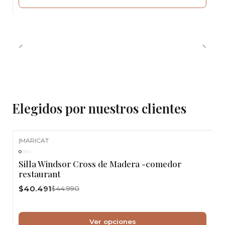
Elegidos por nuestros clientes
|
MARICAT
-10%
OFF
Silla Windsor Cross de Madera -comedor
restaurant
$40.491
$44.990
Ver opciones