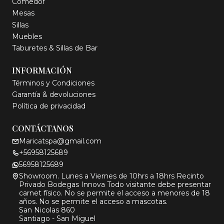
Comedor
Mesas
Sillas
Muebles
Taburetes & Sillas de Bar
INFORMACIÓN
Términos y Condiciones
Garantía & devoluciones
Política de privacidad
CONTÁCTANOS
Maricatspa@gmail.com
+56958125689
56958125689
Showroom. Lunes a Viernes de 10hrs a 18hrs Recinto
Privado Bodegas Innova Todo visitante debe presentar
carnet físico. No se permite el acceso a menores de 18
años. No se permite el acceso a mascotas.
San Nicolas 860
Santiago - San Miguel