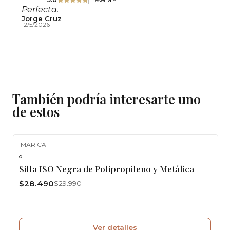
Perfecta.
Jorge Cruz
12/5/2026
También podría interesarte uno
de estos
|
MARICAT
-5%
OFF
Silla ISO Negra de Polipropileno y Metálica
Agotado
$28.490
$29.990
Ver detalles