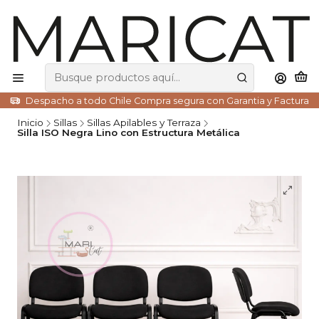
Despacho a todo Chile Compra segura con Garantia y Factura
Inicio
Sillas
Sillas Apilables y Terraza
Silla ISO Negra Lino con Estructura Metálica