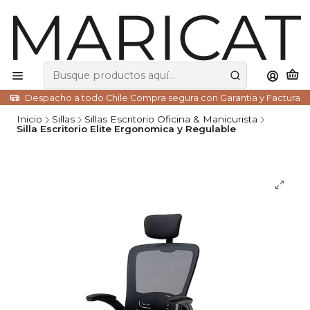
Despacho a todo Chile Compra segura con Garantia y Factura
Inicio
Sillas
Sillas Escritorio Oficina & Manicurista
Silla Escritorio Elite Ergonomica y Regulable