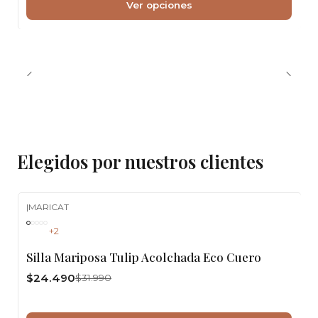
Ver opciones
Elegidos por nuestros clientes
|
MARICAT
-23%
OFF
+2
Silla Mariposa Tulip Acolchada Eco Cuero
$24.490
$31.990