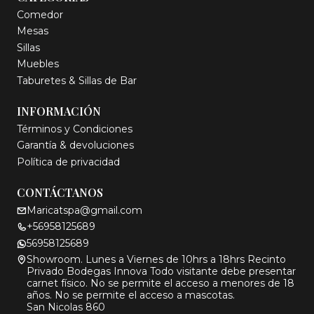
Comedor
Mesas
Sillas
Muebles
Taburetes & Sillas de Bar
INFORMACIÓN
Términos y Condiciones
Garantía & devoluciones
Política de privacidad
CONTÁCTANOS
Maricatspa@gmail.com
+56958125689
56958125689
Showroom. Lunes a Viernes de 10hrs a 18hrs Recinto
Privado Bodegas Innova Todo visitante debe presentar
carnet físico. No se permite el acceso a menores de 18
años. No se permite el acceso a mascotas.
San Nicolas 860