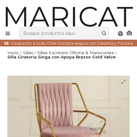
Despacho a todo Chile Compra segura con Garantia y Factura
Inicio
Sillas
Sillas Escritorio Oficina & Manicurista
Silla Giratoria Singa con Apoya Brazos Gold Velve