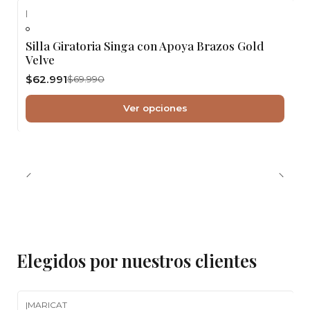
|
-10%
OFF
Silla Giratoria Singa con Apoya Brazos Gold
Velve
$62.991
$69.990
Ver opciones
Elegidos por nuestros clientes
|
MARICAT