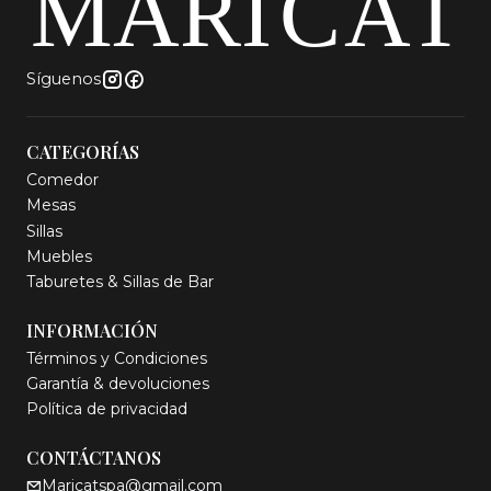
Síguenos
CATEGORÍAS
Comedor
Mesas
Sillas
Muebles
Taburetes & Sillas de Bar
INFORMACIÓN
Términos y Condiciones
Garantía & devoluciones
Política de privacidad
CONTÁCTANOS
Maricatspa@gmail.com