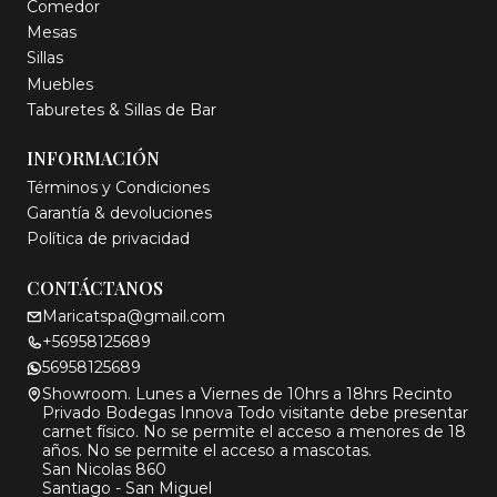
Comedor
Mesas
Sillas
Muebles
Taburetes & Sillas de Bar
INFORMACIÓN
Términos y Condiciones
Garantía & devoluciones
Política de privacidad
CONTÁCTANOS
Maricatspa@gmail.com
+56958125689
56958125689
Showroom. Lunes a Viernes de 10hrs a 18hrs Recinto
Privado Bodegas Innova Todo visitante debe presentar
carnet físico. No se permite el acceso a menores de 18
años. No se permite el acceso a mascotas.
San Nicolas 860
Santiago - San Miguel