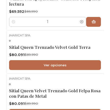
lectura
$69.592
$86.990
Cantidad
|
MARICAT SPA
-11%
OFF
Sitial Queen Trenzado Velvet Gold Terra
$80.091
$89.990
Ver opciones
|
MARICAT SPA
-11%
OFF
Sitial Queen Velvet Trenzado Gold Felpa Rosa
con Patas de Metal
$80.091
$89.990