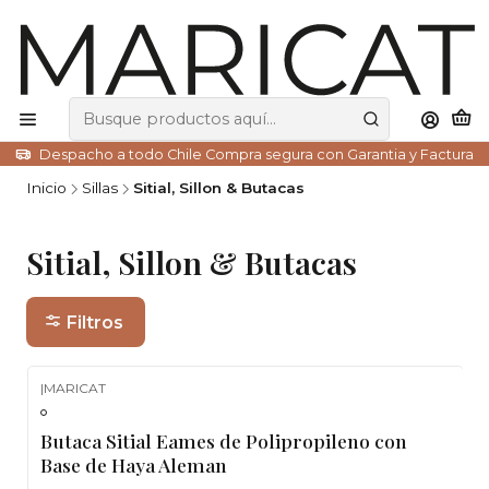
Despacho a todo Chile Compra segura con Garantia y Factura
Inicio
Sillas
Sitial, Sillon & Butacas
Sitial, Sillon & Butacas
Filtros
|
MARICAT
-5%
OFF
Butaca Sitial Eames de Polipropileno con
Base de Haya Aleman