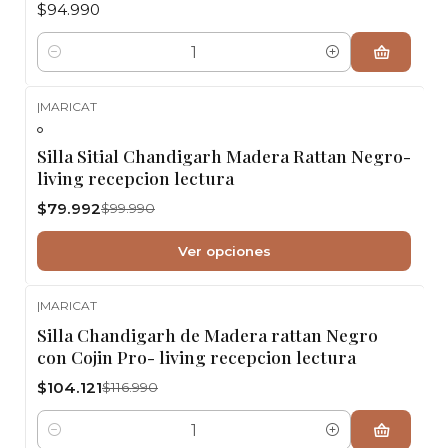
$94.990
Cantidad
|
MARICAT
-20%
OFF
Silla Sitial Chandigarh Madera Rattan Negro-
living recepcion lectura
$79.992
$99.990
Ver opciones
|
MARICAT
-11%
OFF
Silla Chandigarh de Madera rattan Negro
con Cojin Pro- living recepcion lectura
$104.121
$116.990
Cantidad