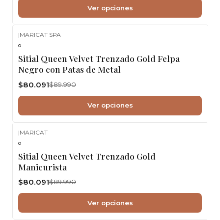
Ver opciones
|
MARICAT SPA
-11%
OFF
Sitial Queen Velvet Trenzado Gold Felpa
Negro con Patas de Metal
$80.091
$89.990
Ver opciones
|
MARICAT
-11%
OFF
Sitial Queen Velvet Trenzado Gold
Manicurista
$80.091
$89.990
Ver opciones