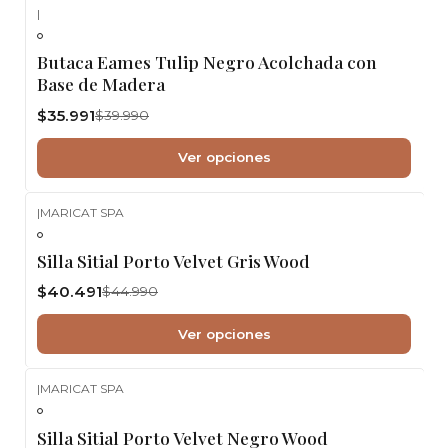
|
-10%
OFF
Butaca Eames Tulip Negro Acolchada con
Base de Madera
$35.991
$39.990
Ver opciones
|
MARICAT SPA
-10%
OFF
Silla Sitial Porto Velvet Gris Wood
$40.491
$44.990
Ver opciones
|
MARICAT SPA
-10%
OFF
Silla Sitial Porto Velvet Negro Wood