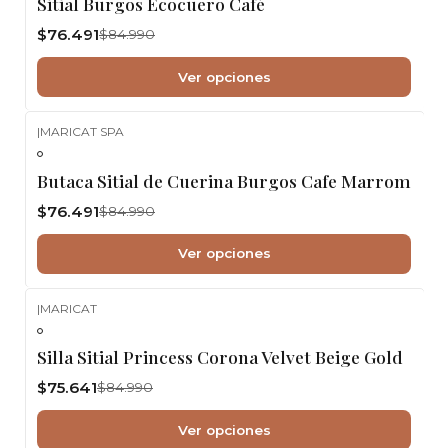
Sitial Burgos Ecocuero Café
$76.491
$84.990
Ver opciones
|
MARICAT SPA
-10%
OFF
Butaca Sitial de Cuerina Burgos Cafe Marrom
$76.491
$84.990
Ver opciones
|
MARICAT
-11%
OFF
Silla Sitial Princess Corona Velvet Beige Gold
$75.641
$84.990
Ver opciones