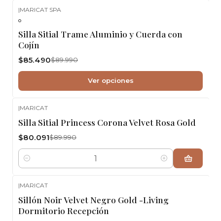
|
MARICAT SPA
-5%
OFF
Silla Sitial Trame Aluminio y Cuerda con
Cojín
$85.490
$89.990
Ver opciones
|
MARICAT
-11%
OFF
Silla Sitial Princess Corona Velvet Rosa Gold
$80.091
$89.990
Cantidad
|
MARICAT
Sillón Noir Velvet Negro Gold -Living
Dormitorio Recepción