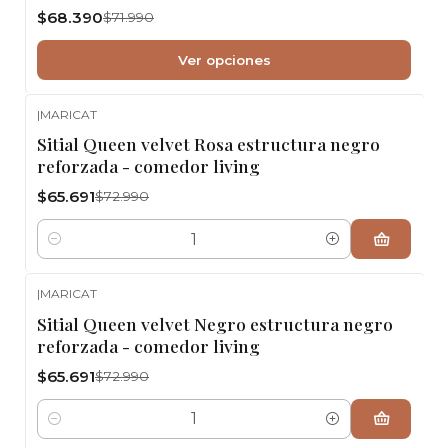
$68.390
$71.990
Ver opciones
|
MARICAT
-10%
OFF
Sitial Queen velvet Rosa estructura negro
reforzada - comedor living
$65.691
$72.990
Cantidad
|
MARICAT
-10%
OFF
Sitial Queen velvet Negro estructura negro
reforzada - comedor living
$65.691
$72.990
Cantidad