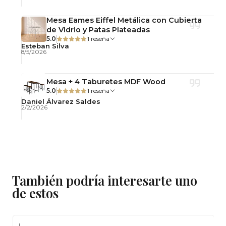
Fácil de limpiar
Mesa Eames Eiffel Metálica con Cubierta
de Vidrio y Patas Plateadas
5.0
1 reseña
Esteban Silva
8/5/2026
Mesa + 4 Taburetes MDF Wood
5.0
1 reseña
Daniel Álvarez Saldes
2/2/2026
También podría interesarte uno
de estos
|