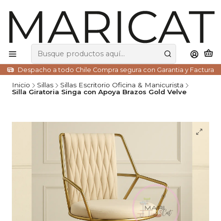
Despacho a todo Chile Compra segura con Garantia y Factura
Inicio
Sillas
Sillas Escritorio Oficina & Manicurista
Silla Giratoria Singa con Apoya Brazos Gold Velve