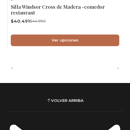
Silla Windsor Cross de Madera -comedor
restaurant
$40.491
$44.990
Ver opciones
VOLVER ARRIBA