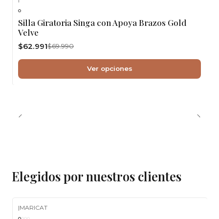
-10%
OFF
Silla Giratoria Singa con Apoya Brazos Gold
Velve
$62.991
$69.990
Ver opciones
Elegidos por nuestros clientes
|
MARICAT
-10%
OFF