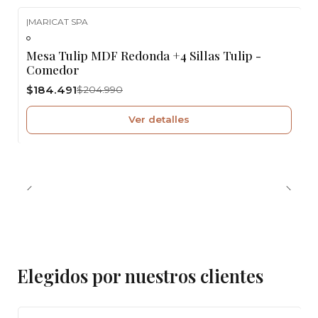
|
MARICAT SPA
-10%
OFF
Mesa Tulip MDF Redonda +4 Sillas Tulip -
Agotado
Comedor
$184.491
$204.990
Ver detalles
Elegidos por nuestros clientes