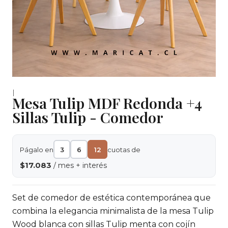
|
Mesa Tulip MDF Redonda +4
Sillas Tulip - Comedor
Págalo en
3
6
12
cuotas de
$17.083
/ mes + interés
Set de comedor de estética contemporánea que
combina la elegancia minimalista de la mesa Tulip
Wood blanca con sillas Tulip menta con cojín