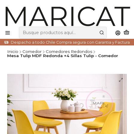
Despacho a todo Chile Compra segura con Garantia y Factura
Inicio
Comedor
Comedores Redondos
Mesa Tulip MDF Redonda +4 Sillas Tulip - Comedor