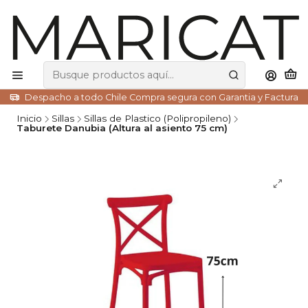
Despacho a todo Chile Compra segura con Garantia y Factura
Inicio
Sillas
Sillas de Plastico (Polipropileno)
Taburete Danubia (Altura al asiento 75 cm)