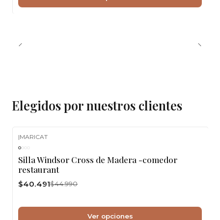
Elegidos por nuestros clientes
|
MARICAT
-10%
OFF
Silla Windsor Cross de Madera -comedor
restaurant
$40.491
$44.990
Ver opciones