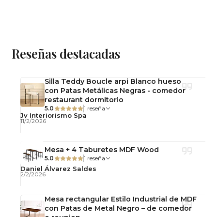
Material
: Polipropileno
Resistencia
: 100 kilos
Reseñas destacadas
Silla Teddy Boucle arpi Blanco hueso
con Patas Metálicas Negras - comedor
restaurant dormitorio
5.0
1 reseña
Jv Interiorismo Spa
11/2/2026
Mesa + 4 Taburetes MDF Wood
5.0
1 reseña
Daniel Álvarez Saldes
2/2/2026
Mesa rectangular Estilo Industrial de MDF
con Patas de Metal Negro – de comedor