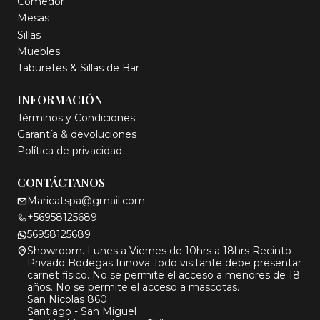
Comedor
Mesas
Sillas
Muebles
Taburetes & Sillas de Bar
INFORMACIÓN
Términos y Condiciones
Garantía & devoluciones
Política de privacidad
CONTÁCTANOS
Maricatspa@gmail.com
+56958125689
56958125689
Showroom. Lunes a Viernes de 10hrs a 18hrs Recinto
Privado Bodegas Innova Todo visitante debe presentar
carnet físico. No se permite el acceso a menores de 18
años. No se permite el acceso a mascotas.
San Nicolas 860
Santiago - San Miguel