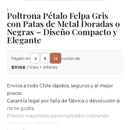
|
Poltrona Pétalo Felpa Gris
con Patas de Metal Doradas o
Negras – Diseño Compacto y
Elegante
Págalo en
3
6
12
cuotas de
$9166
/ mes + interés
Envíos a todo Chile rápidos, seguros y al mejor
precio.
Garantía legal por falla de fábrica o devolución si
no te gusta.
Precios mayoristas personalizados cotizando
directo por WhatsApp.