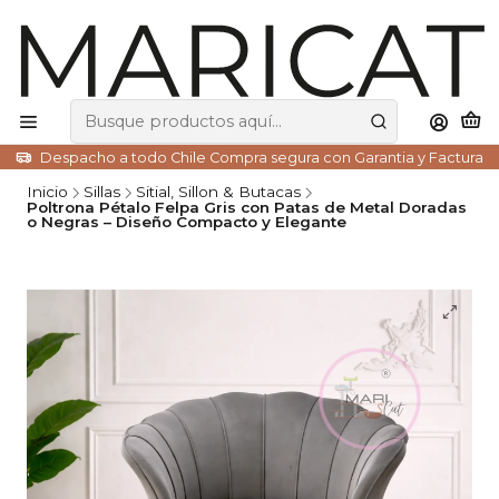
Despacho a todo Chile Compra segura con Garantia y Factura
Inicio
Sillas
Sitial, Sillon & Butacas
Poltrona Pétalo Felpa Gris con Patas de Metal Doradas
o Negras – Diseño Compacto y Elegante