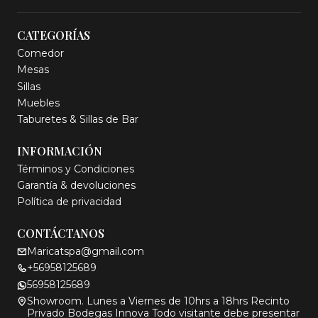
CATEGORÍAS
Comedor
Mesas
Sillas
Muebles
Taburetes & Sillas de Bar
INFORMACIÓN
Términos y Condiciones
Garantía & devoluciones
Política de privacidad
CONTÁCTANOS
Maricatspa@gmail.com
+56958125689
56958125689
Showroom. Lunes a Viernes de 10hrs a 18hrs Recinto
Privado Bodegas Innova Todo visitante debe presentar