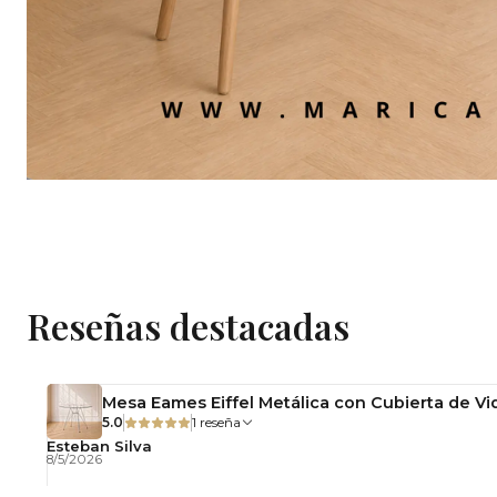
Reseñas destacadas
Mesa Eames Eiffel Metálica con Cubierta de Vid
5.0
1 reseña
Esteban Silva
8/5/2026