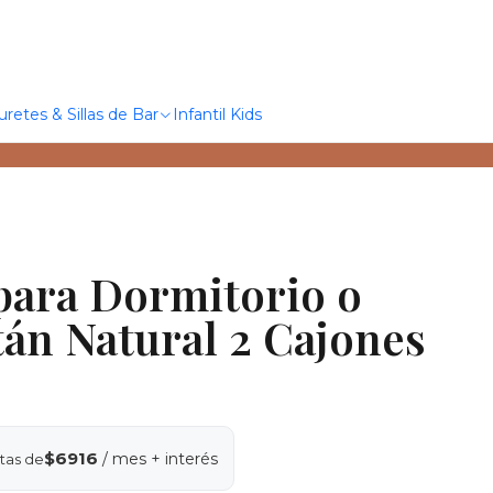
uretes & Sillas de Bar
Infantil Kids
 para Dormitorio o
tán Natural 2 Cajones
$6916
/ mes + interés
tas de