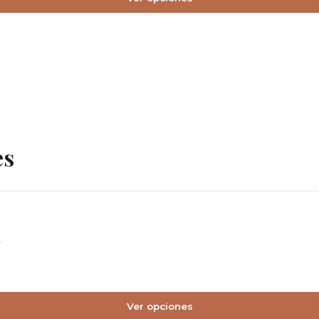
es
Ver opciones