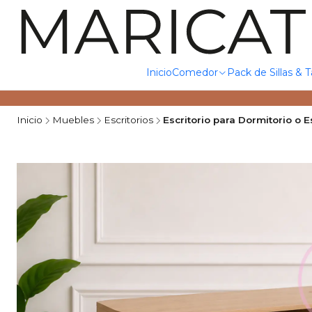
Inicio
Comedor
Pack de Sillas & 
Inicio
Muebles
Escritorios
Escritorio para Dormitorio o 